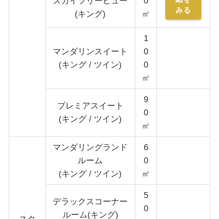
スカイツリービュー
0
みる
(キング)
㎡
1
マンダリンスイート
0
(キング / ツイン)
0
㎡
9
プレミアスイート
0
(キング / ツイン)
㎡
マンダリングランド
6
ルーム
0
(キング / ツイン)
㎡
5
デラックスコーナー
0
ルーム(キング)