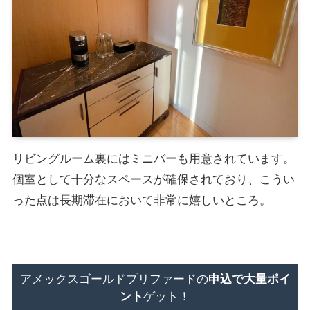
リビングルーム裏にはミニバーも用意されています。
個室として十分なスペースが確保されており、こうい
った点は長期滞在において非常に嬉しいところ。
アメックスゴールドプリファードの
申込で大量ポイ
ント
ゲット！