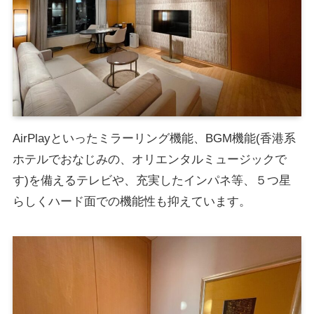
AirPlayといったミラーリング機能、BGM機能(香港系
ホテルでおなじみの、オリエンタルミュージックで
す)を備えるテレビや、充実したインパネ等、５つ星
らしくハード面での機能性も抑えています。