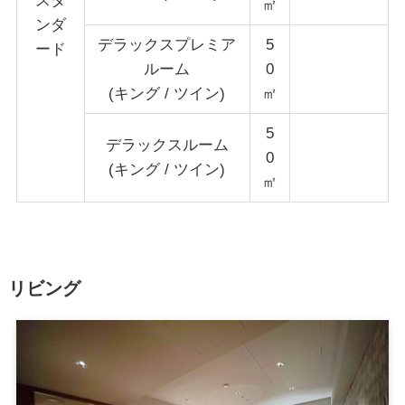
スタ
㎡
ンダ
デラックスプレミア
5
ード
ルーム
0
(キング / ツイン)
㎡
5
デラックスルーム
0
(キング / ツイン)
㎡
リビング