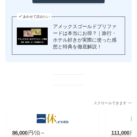
あわせて読みたい
アメックスゴールドプリファ
ードは本当にお得？｜旅行・
ホテル好きが実際に使った感
想と特典を徹底解説！
スクロールできます
86,000
円/泊～
111,000
円