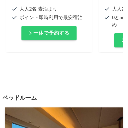
大人2名 素泊まり
大人2
ポイント即時利用で最安宿泊
0と5
め
一休で予約する
ベッドルーム