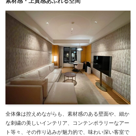
素材感・上質感あふれる空間
全体像は控えめながらも、素材感のある壁面や、細か
な刺繍の美しいインテリア、コンテンポラリーなアー
ト等々、その作り込みが魅力的で、味わい深い客室で