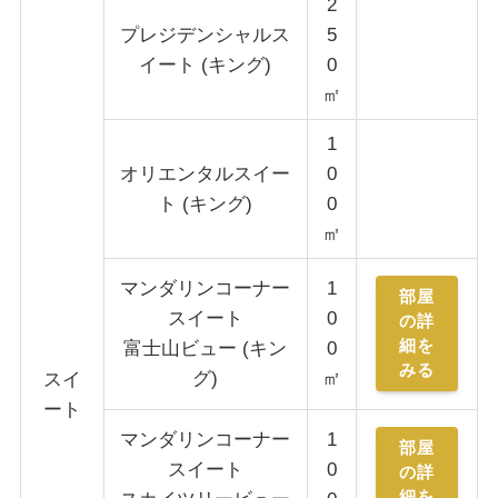
2
プレジデンシャルス
5
イート (キング)
0
㎡
1
オリエンタルスイー
0
ト (キング)
0
㎡
マンダリンコーナー
1
部屋
スイート
0
の詳
細を
富士山ビュー (キン
0
みる
グ)
㎡
スイ
ート
マンダリンコーナー
1
部屋
スイート
0
の詳
細を