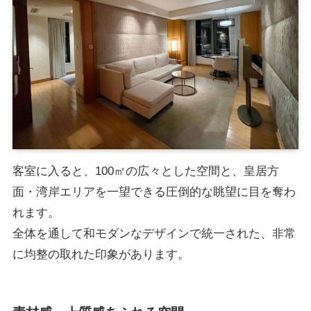
客室に入ると、100㎡の広々とした空間と、皇居方
面・湾岸エリアを一望できる圧倒的な眺望に目を奪わ
れます。
全体を通して和モダンなデザインで統一された、非常
に均整の取れた印象があります。