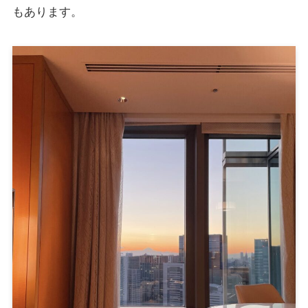
もあります。