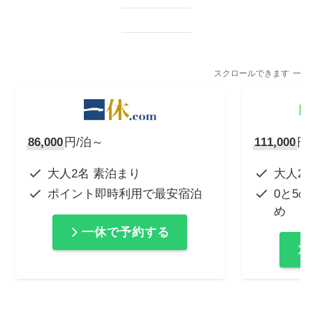
スクロールできます
86,000
円/泊～
111,000
円
大人2名 素泊まり
大人2
ポイント即時利用で最安宿泊
0と5
め
一休で予約する