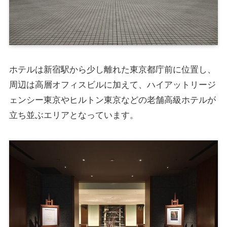
ホテルは新宿駅から少し離れた東京都庁前に位置し、
周辺は高層オフィスビルに加えて、ハイアットリージ
ェンシー東京やヒルトン東京などの老舗高級ホテルが
立ち並ぶエリアとなっています。