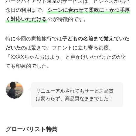
パークハイアット東京のサービスは、ビジネスから記
念日の利用まで、
シーンに合わせて柔軟に・かつ手厚
く対応いただける
のが特徴的です。
特に今回の家族旅行では
子どもの名前まで覚えていた
だいた
のは驚きで、フロントに立ち寄る都度、
「XXXXちゃんおはよう」と声かけいただけたのがと
ても印象的でした。
リニューアルされてもサービス品質
は変わらず、高品質なままでした！
グローバリスト特典