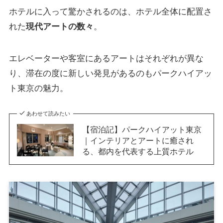
ホテルに入って驚かされるのは、ホテル全体に配置さ
れた
現代アートの数々
。
エレベーターや客室にあるアートはそれぞれが異な
り、滞在の度に新しい発見があるのもパークハイアッ
ト東京の魅力。
あわせて読みたい
【宿泊記】パークハイアット東京
｜インテリアとアートに癒され
る、都内を代表する上質ホテル