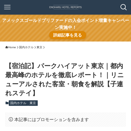
アメックスゴールドプリファードの入会ポイント増量キャンペー
ン実施中！
詳細記事を見る
Home
国内ホテル
東京
【宿泊記】パークハイアット東京｜都内
最高峰のホテルを徹底レポート！｜リニ
ューアルされた客室・朝食を解説【子連
れステイ】
国内ホテル
東京
本記事にはプロモーションを含みます