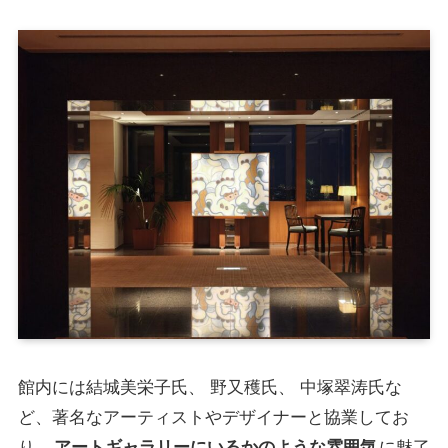
館内には結城美栄子氏、 野又穫氏、 中塚翠涛氏な
ど、著名なアーティストやデザイナーと協業してお
り、
アートギャラリーにいるかのような雰囲気
に魅了