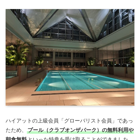
ハイアットの上級会員「グローバリスト会員」であっ
たため、
プール（クラブオンザパーク）の無料利用や
朝食無料
といった特典を受け取ることができました。