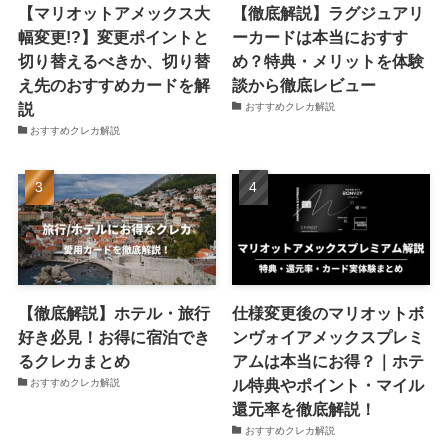
【マリオットアメックス大
【徹底解説】ラグジュアリ
幅変更!?】変更ポイントと
ーカードは本当におすす
切り替えるべきか、切り替
め？特典・メリットを体験
え先のおすすめカードを解
談から徹底レビュー
説
おすすめクレカ解説
おすすめクレカ解説
【徹底解説】ホテル・旅行
仕様変更後のマリオットボ
好き必見！お得に宿泊でき
ンヴォイアメックスプレミ
るクレカまとめ
アムは本当にお得？｜ホテ
ル特典やポイント・マイル
おすすめクレカ解説
還元率を徹底解説！
おすすめクレカ解説