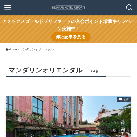
アメックスゴールドプリファードの入会ポイント増量キャンペー
ン実施中！
詳細記事を見る
Home
マンダリンオリエンタル
マンダリンオリエンタル
– tag –
台湾