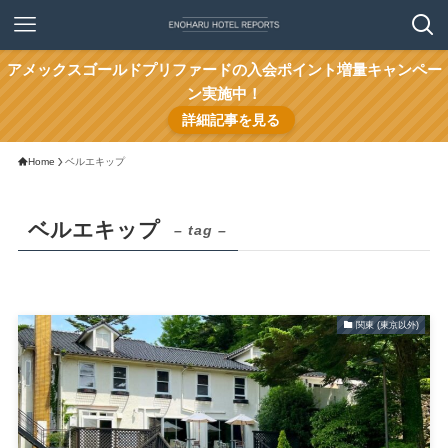
アメックスゴールドプリファードの入会ポイント増量キャンペー
ン実施中！
詳細記事を見る
Home
ベルエキップ
ベルエキップ
– tag –
関東 (東京以外)