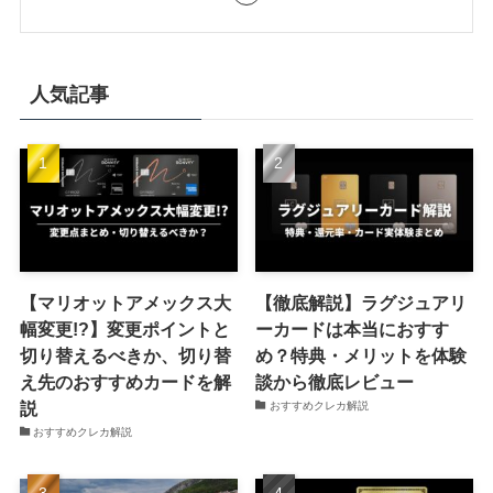
人気記事
【マリオットアメックス大
【徹底解説】ラグジュアリ
幅変更!?】変更ポイントと
ーカードは本当におすす
切り替えるべきか、切り替
め？特典・メリットを体験
え先のおすすめカードを解
談から徹底レビュー
説
おすすめクレカ解説
おすすめクレカ解説