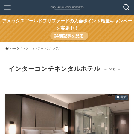
アメックスゴールドプリファードの入会ポイント増量キャンペー
ン実施中！
詳細記事を見る
Home
インターコンチネンタルホテル
インターコンチネンタルホテル
– tag –
東京