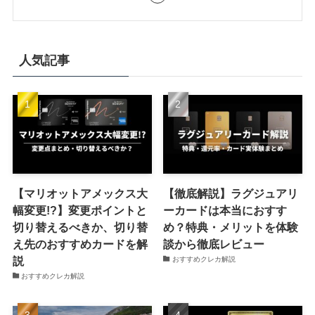
人気記事
【マリオットアメックス大
【徹底解説】ラグジュアリ
幅変更!?】変更ポイントと
ーカードは本当におすす
切り替えるべきか、切り替
め？特典・メリットを体験
え先のおすすめカードを解
談から徹底レビュー
説
おすすめクレカ解説
おすすめクレカ解説