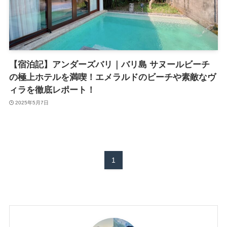
【宿泊記】アンダーズバリ｜バリ島 サヌールビーチ
の極上ホテルを満喫！エメラルドのビーチや素敵なヴ
ィラを徹底レポート！
2025年5月7日
1