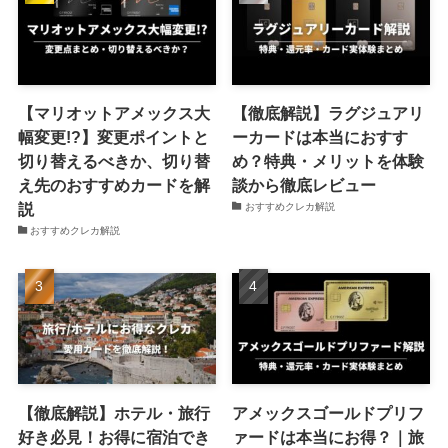
【マリオットアメックス大
【徹底解説】ラグジュアリ
幅変更!?】変更ポイントと
ーカードは本当におすす
切り替えるべきか、切り替
め？特典・メリットを体験
え先のおすすめカードを解
談から徹底レビュー
説
おすすめクレカ解説
おすすめクレカ解説
【徹底解説】ホテル・旅行
アメックスゴールドプリフ
好き必見！お得に宿泊でき
ァードは本当にお得？｜旅