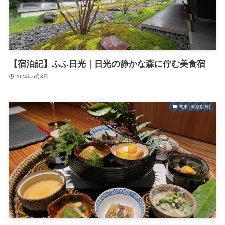
【宿泊記】ふふ日光｜日光の静かな森に佇む美食宿
2024年6月3日
関東 (東京以外)