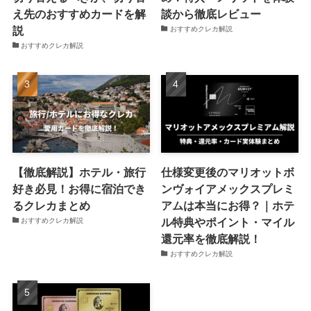
え先のおすすめカードを解
談から徹底レビュー
説
おすすめクレカ解説
おすすめクレカ解説
【徹底解説】ホテル・旅行
仕様変更後のマリオットボ
好き必見！お得に宿泊でき
ンヴォイアメックスプレミ
るクレカまとめ
アムは本当にお得？｜ホテ
ル特典やポイント・マイル
おすすめクレカ解説
還元率を徹底解説！
おすすめクレカ解説