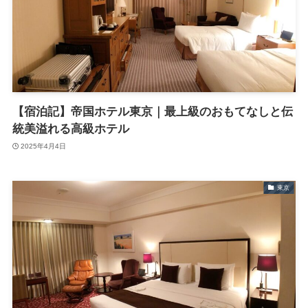
【宿泊記】帝国ホテル東京｜最上級のおもてなしと伝
統美溢れる高級ホテル
2025年4月4日
東京