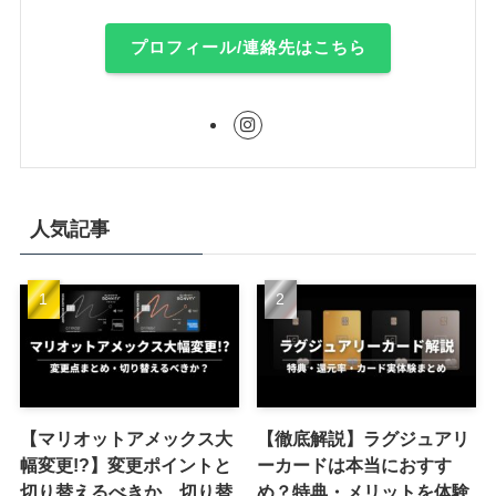
プロフィール/連絡先はこちら
人気記事
【マリオットアメックス大
【徹底解説】ラグジュアリ
幅変更!?】変更ポイントと
ーカードは本当におすす
切り替えるべきか、切り替
め？特典・メリットを体験