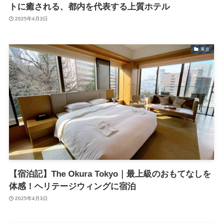
トに癒される、都内を代表する上質ホテル
2025年4月3日
東京
【宿泊記】The Okura Tokyo｜最上級のおもてなしを
体感！ヘリテージウィングに宿泊
2025年4月3日