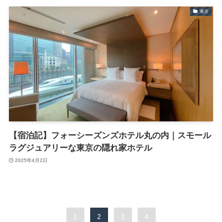
東京
【宿泊記】フォーシーズンズホテル丸の内｜スモール
ラグジュアリーな東京の隠れ家ホテル
2025年4月2日
1
2
3
4