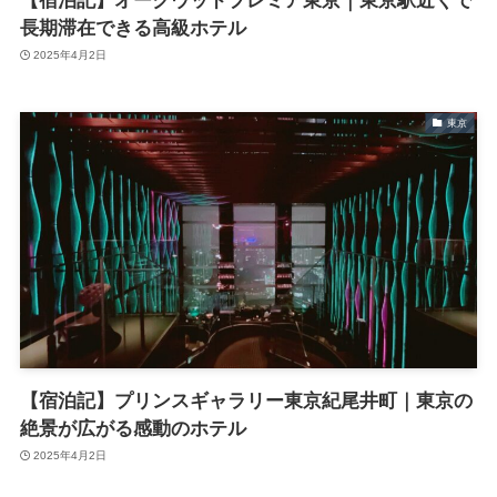
【宿泊記】オークウッドプレミア東京｜東京駅近くで
長期滞在できる高級ホテル
2025年4月2日
東京
【宿泊記】プリンスギャラリー東京紀尾井町｜東京の
絶景が広がる感動のホテル
2025年4月2日