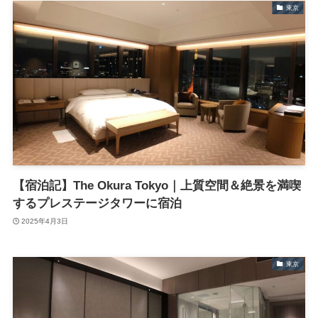
東京
【宿泊記】The Okura Tokyo｜上質空間＆絶景を満喫
するプレステージタワーに宿泊
2025年4月3日
東京